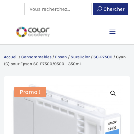
Chercher
Accueil
/
Consommables
/
Epson
/
SureColor
/
SC-P7500
/
Cyan
(C) pour Epson SC-P7500/9500 – 350mL
Promo !