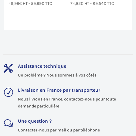
49,99
€
HT -
59,99
€
TTC
74,62
€
HT -
89,54
€
TTC
Assistance technique

Un problème ? Nous sommes à vos côtés
Livraison en France par transporteur
R
Nous livrons en France, contactez-nous pour toute
demande particulière
Une question ?
w
Contactez-nous par mail ou par téléphone