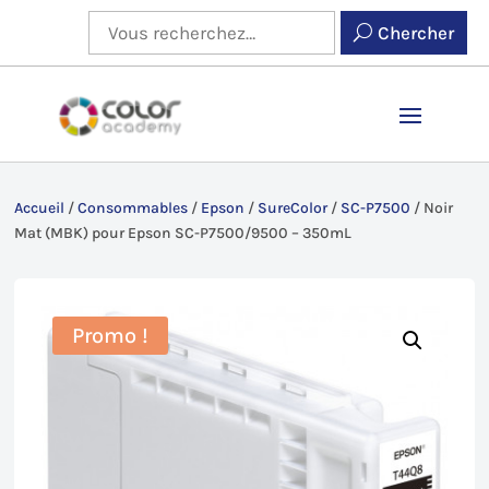
Chercher
Accueil
/
Consommables
/
Epson
/
SureColor
/
SC-P7500
/
Noir
Mat (MBK) pour Epson SC-P7500/9500 – 350mL
Promo !