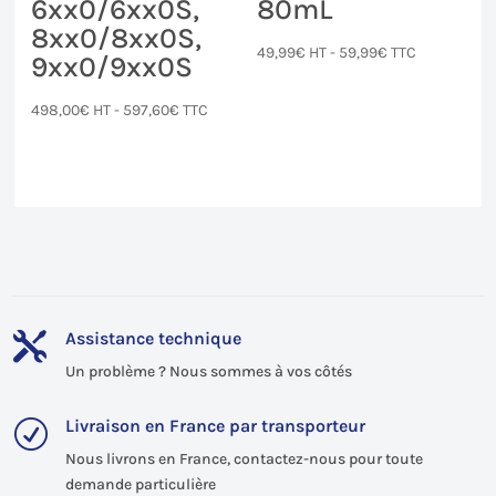
6xx0/6xx0S,
80mL
8xx0/8xx0S,
49,99
€
HT -
59,99
€
TTC
9xx0/9xx0S
498,00
€
HT -
597,60
€
TTC
Assistance technique

Un problème ? Nous sommes à vos côtés
Livraison en France par transporteur
R
Nous livrons en France, contactez-nous pour toute
demande particulière