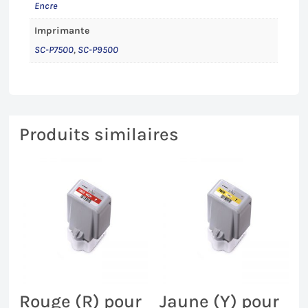
Encre
Imprimante
SC-P7500
,
SC-P9500
Produits similaires
Rouge (R) pour
Jaune (Y) pour