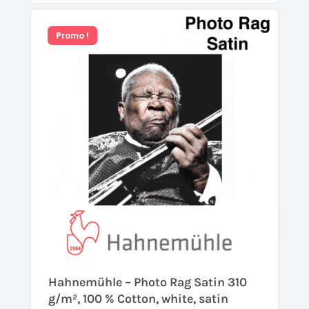
Promo !
Hahnemühle – Photo Rag Satin 310
g/m², 100 % Cotton, white, satin