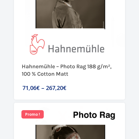
Hahnemühle – Photo Rag 188 g/m²,
100 % Cotton Matt
71,06€
–
267,20€
Promo !