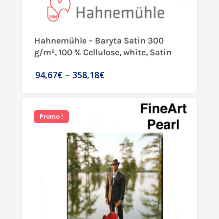
Hahnemühle – Baryta Satin 300
g/m², 100 % Cellulose, white, Satin
94,67€
–
358,18€
Promo !