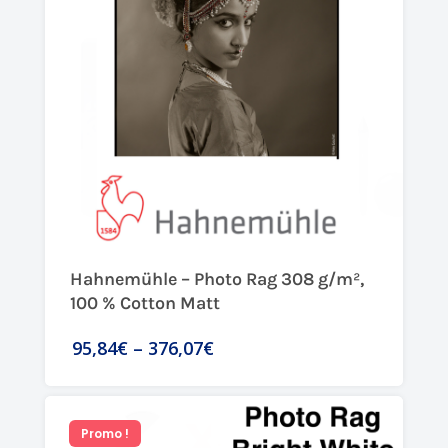
Hahnemühle – Photo Rag 308 g/m²,
100 % Cotton Matt
95,84€
–
376,07€
Promo !