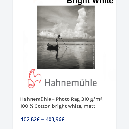
Hahnemühle – Photo Rag 310 g/m²,
100 % Cotton bright white, matt
102,82€
–
403,96€