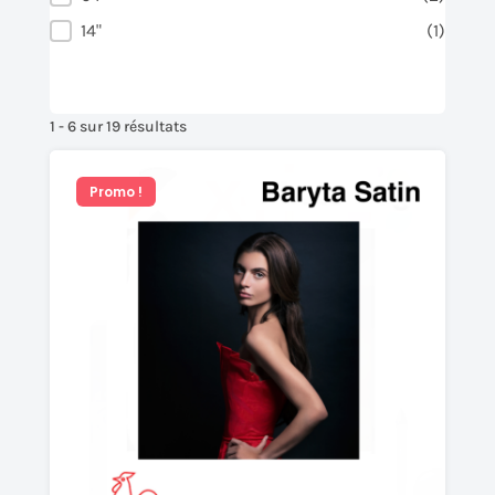
14"
(1)
1 - 6 sur 19 résultats
Promo !