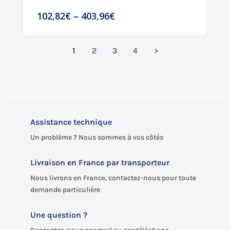
102,82€
–
403,96€
1
2
3
4
>
Assistance technique
Un problème ? Nous sommes à vos côtés
Livraison en France par transporteur
Nous livrons en France, contactez-nous pour toute
demande particulière
Une question ?