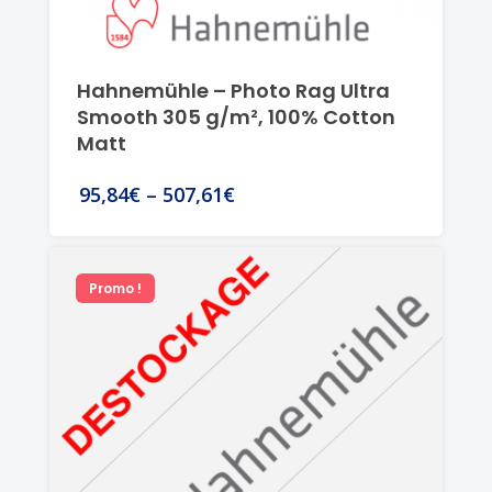
Hahnemühle – Photo Rag Ultra
Smooth 305 g/m², 100% Cotton
Matt
95,84€
–
507,61€
Promo !