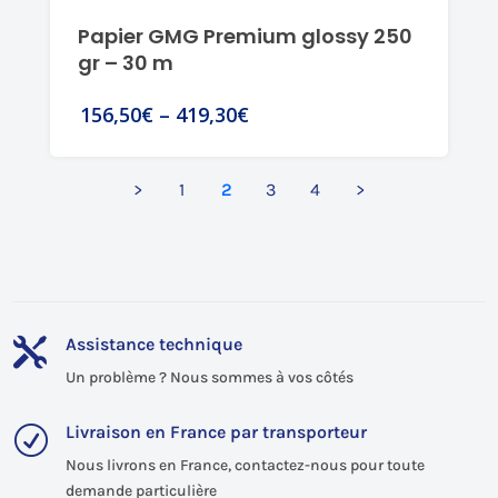
Papier GMG Premium glossy 250
gr – 30 m
156,50€
–
419,30€
>
1
2
3
4
>
Assistance technique

Un problème ? Nous sommes à vos côtés
Livraison en France par transporteur
R
Nous livrons en France, contactez-nous pour toute
demande particulière