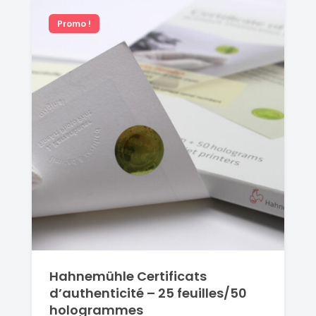
Promo !
Hahnemühle Certificats
d’authenticité – 25 feuilles/50
hologrammes