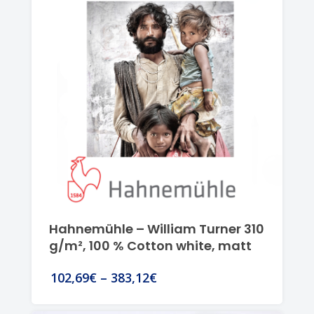
Hahnemühle – William Turner 310
g/m², 100 % Cotton white, matt
102,69€
–
383,12€