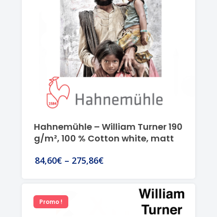
Hahnemühle – William Turner 190
g/m², 100 % Cotton white, matt
84,60€
–
275,86€
Promo !