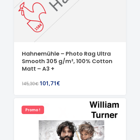
Hahnemühle – Photo Rag Ultra
Smooth 305 g/m², 100% Cotton
Matt – A3 +
101,71€
145,30€
Promo !