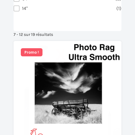
14"
(1)
7 - 12 sur 19 résultats
Promo !