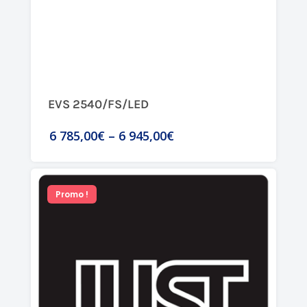
EVS 2540/FS/LED
6 785,00€
–
6 945,00€
Promo !