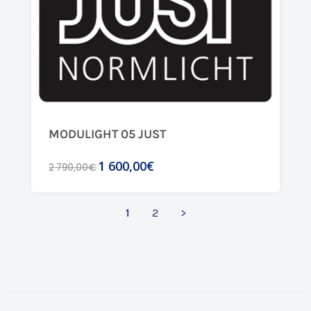
MODULIGHT 05 JUST
1 600,00€
2 790,00€
1
2
>