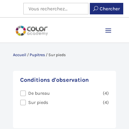
Chercher
Accueil
/
Pupitres
/
Sur pieds
Conditions d'observation
Conditions d'observation
De bureau
(4)
Sur pieds
(4)