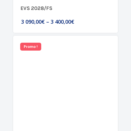
EVS 2028/FS
3 090,00€
–
3 400,00€
Promo !