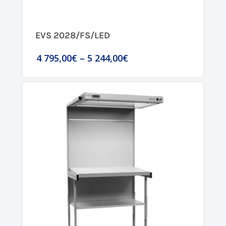
EVS 2028/FS/LED
4 795,00€
–
5 244,00€