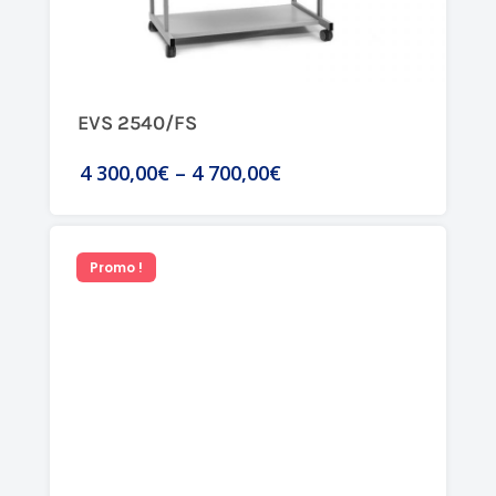
EVS 2540/FS
4 300,00€
–
4 700,00€
Promo !