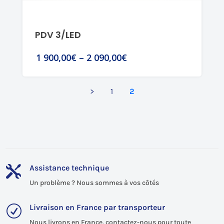
PDV 3/LED
1 900,00€
–
2 090,00€
>
1
2
Assistance technique

Un problème ? Nous sommes à vos côtés
Livraison en France par transporteur
R
Nous livrons en France, contactez-nous pour toute