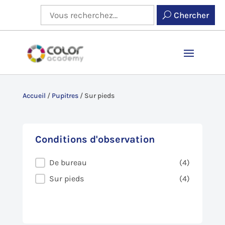
Chercher
Accueil
/
Pupitres
/
Sur pieds
Conditions d'observation
Conditions d'observation
De bureau
(4)
Sur pieds
(4)