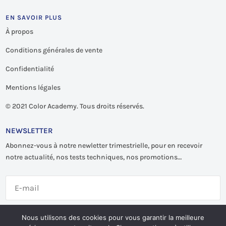
EN SAVOIR PLUS
À propos
Conditions générales de vente
Confidentialité
Mentions légales
©
2021 Color Academy. Tous droits réservés.
NEWSLETTER
Abonnez-vous à notre newletter trimestrielle, pour en recevoir
notre actualité, nos tests techniques, nos promotions…
S'abonner
Nous utilisons des cookies pour vous garantir la meilleure