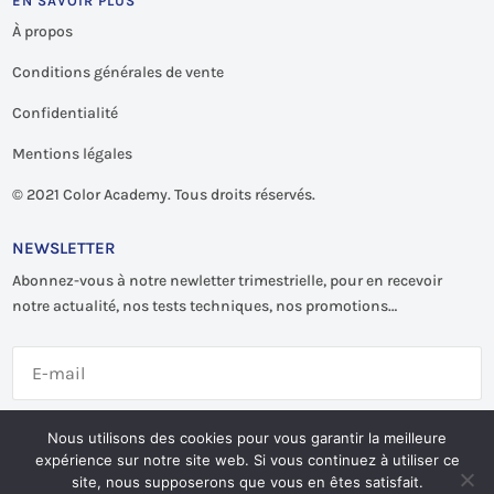
EN SAVOIR PLUS
À propos
Conditions générales de vente
Confidentialité
Mentions légales
©
2021 Color Academy. Tous droits réservés.
NEWSLETTER
Abonnez-vous à notre newletter trimestrielle, pour en recevoir
notre actualité, nos tests techniques, nos promotions…
S'abonner
Nous utilisons des cookies pour vous garantir la meilleure
expérience sur notre site web. Si vous continuez à utiliser ce
site, nous supposerons que vous en êtes satisfait.