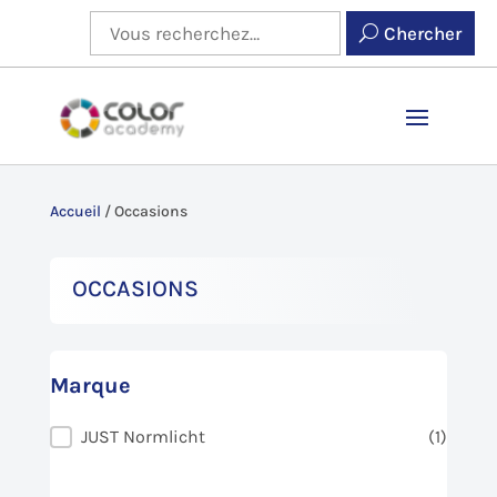
Chercher
Accueil
/
Occasions
Occasions
Marque
Marque
JUST Normlicht
(1)