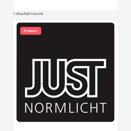
1 résultat trouvé
Promo !