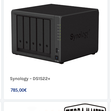
Synology – DS1522+
785,00€