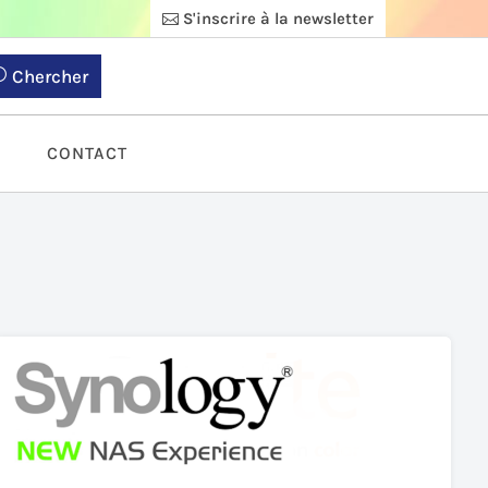
S'inscrire à la newsletter
Chercher
S
CONTACT