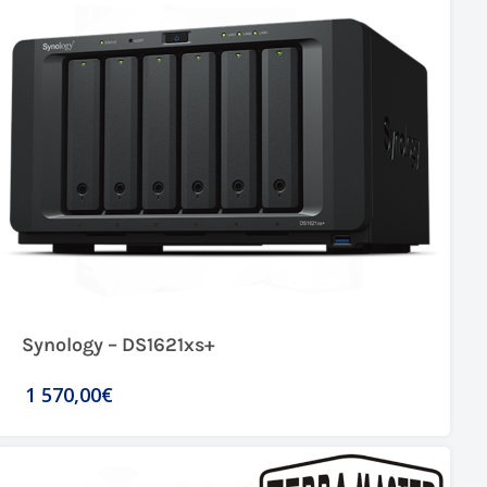
Synology – DS1621xs+
1 570,00€