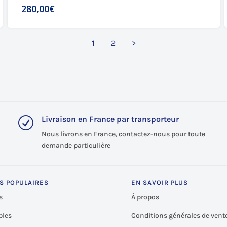
280,00€
1
2
>
Livraison en France par transporteur
R
Nous livrons en France, contactez-nous pour toute
demande particulière
S POPULAIRES
EN SAVOIR PLUS
s
À propos
les
Conditions générales de vent