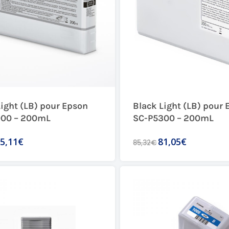
Light (LB) pour Epson
Black Light (LB) pour 
00 – 200mL
SC-P5300 – 200mL
5,11€
81,05€
85,32€