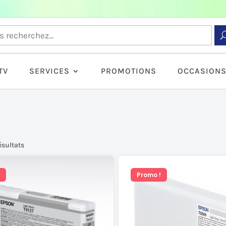
TV
SERVICES
PROMOTIONS
OCCASION
résultats
Promo !