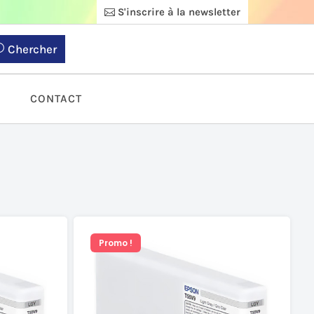
S'inscrire à la newsletter
Chercher
S
CONTACT
Promo !