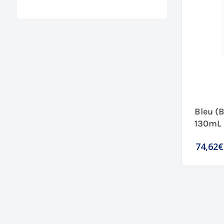
Bleu (
130mL
74,62€