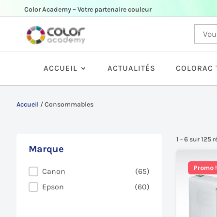
Color Academy – Votre partenaire couleur
ACCUEIL
ACTUALITÉS
COLORAC 
Accueil
/
Consommables
1 - 6 sur 125 
Marque
Promo !
Marque
Canon
(65)
Epson
(60)