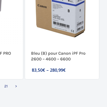
PF PRO
Bleu (B) pour Canon iPF Pro
2600 – 4600 – 6600
83,50€
–
280,99€
21
>