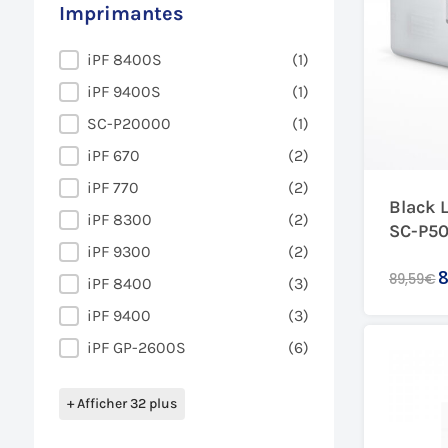
Imprimantes
Imprimantes
iPF 8400S
(1)
iPF 9400S
(1)
SC-P20000
(1)
iPF 670
(2)
iPF 770
(2)
Black 
iPF 8300
(2)
SC-P50
iPF 9300
(2)
8
89,59€
iPF 8400
(3)
iPF 9400
(3)
iPF GP-2600S
(6)
+ Afficher 32 plus