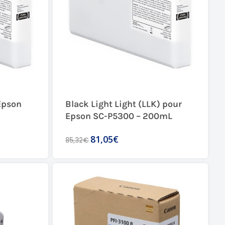
Epson
Black Light Light (LLK) pour
Epson SC-P5300 – 200mL
81,05€
85,32€