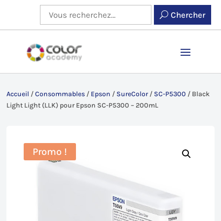
Chercher
Accueil
/
Consommables
/
Epson
/
SureColor
/
SC-P5300
/
Black
Light Light (LLK) pour Epson SC-P5300 – 200mL
Promo !