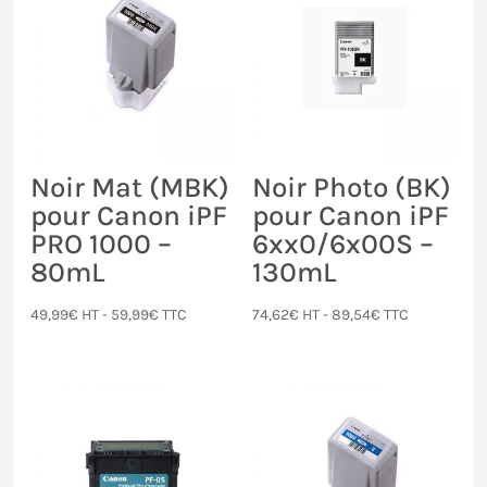
Noir Mat (MBK)
Noir Photo (BK)
pour Canon iPF
pour Canon iPF
PRO 1000 –
6xx0/6x00S –
80mL
130mL
49,99
€
HT -
59,99
€
TTC
74,62
€
HT -
89,54
€
TTC