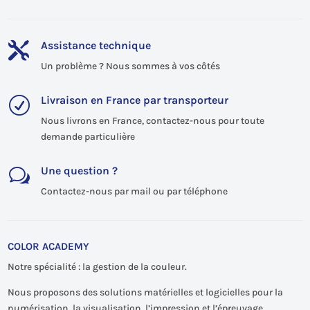
Assistance technique

Un problème ? Nous sommes à vos côtés
Livraison en France par transporteur
R
Nous livrons en France, contactez-nous pour toute
demande particulière
Une question ?
w
Contactez-nous par mail ou par téléphone
COLOR ACADEMY
Notre spécialité : la gestion de la couleur.
Nous proposons des solutions matérielles et logicielles pour la
numérisation, la visualisation, l’impression et l’épreuvage