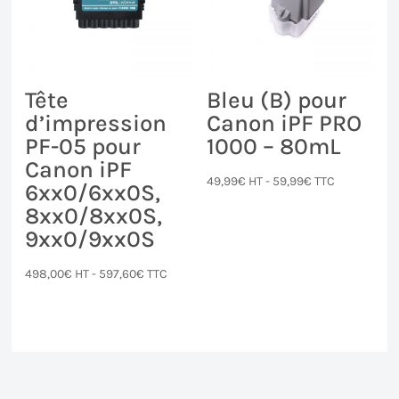
Tête
Bleu (B) pour
d’impression
Canon iPF PRO
PF-05 pour
1000 – 80mL
Canon iPF
49,99
€
HT -
59,99
€
TTC
6xx0/6xx0S,
8xx0/8xx0S,
9xx0/9xx0S
498,00
€
HT -
597,60
€
TTC