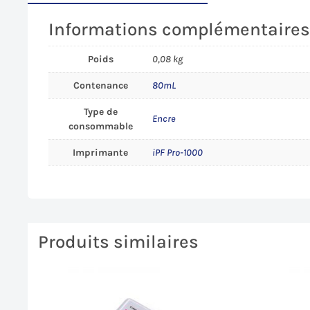
Informations complémentaire
Poids
0,08 kg
Contenance
80mL
Type de
Encre
consommable
Imprimante
iPF Pro-1000
Produits similaires