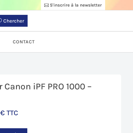
S'inscrire à la newsletter
Chercher
S
CONTACT
r Canon iPF PRO 1000 –
9
€
TTC