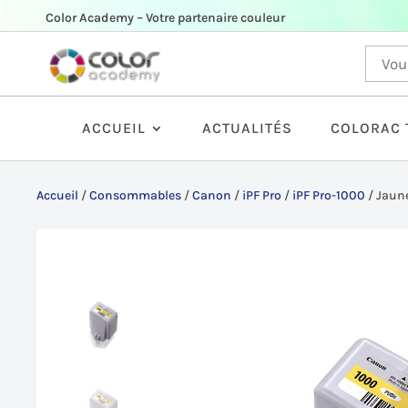
Color Academy – Votre partenaire couleur
ACCUEIL
ACTUALITÉS
COLORAC 
Accueil
/
Consommables
/
Canon
/
iPF Pro
/
iPF Pro-1000
/
Jaune