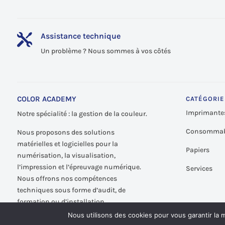
Assistance technique

Un problème ? Nous sommes à vos côtés
COLOR ACADEMY
CATÉGORIE
Imprimante
Notre spécialité : la gestion de la couleur.
Consommab
Nous proposons des solutions
matérielles et logicielles pour la
Papiers
numérisation, la visualisation,
l’impression et l’épreuvage numérique.
Services
Nous offrons nos compétences
techniques sous forme d’audit, de
formation ou d’installation.
Nous utilisons des cookies pour vous garantir la m