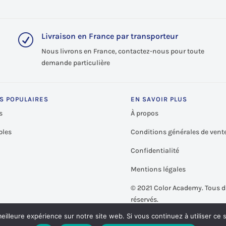
Livraison en France par transporteur
R
Nous livrons en France, contactez-nous pour toute
demande particulière
S POPULAIRES
EN SAVOIR PLUS
s
À propos
les
Conditions générales de vent
Confidentialité
Mentions légales
©
2021 Color Academy. Tous d
réservés.
eilleure expérience sur notre site web. Si vous continuez à utiliser ce