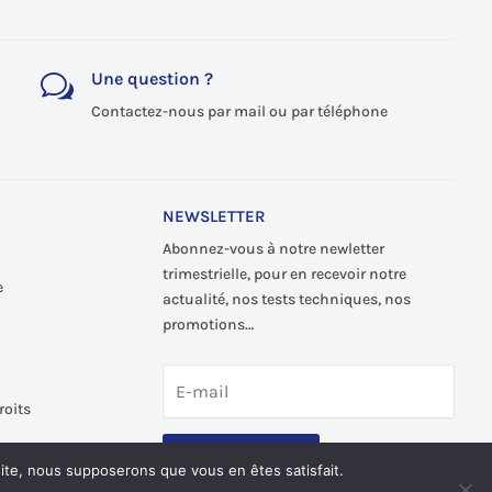
Une question ?
w
Contactez-nous par mail ou par téléphone
NEWSLETTER
Abonnez-vous à notre newletter
trimestrielle, pour en recevoir notre
e
actualité, nos tests techniques, nos
promotions…
roits
S'abonner
 site, nous supposerons que vous en êtes satisfait.