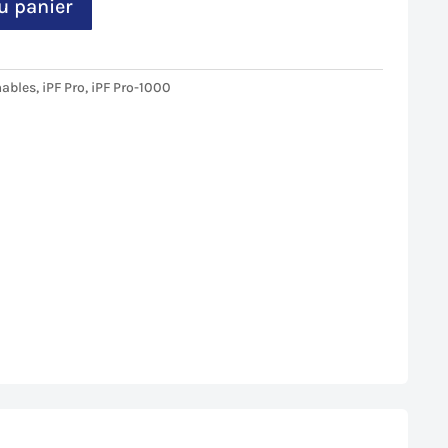
u panier
ables
,
iPF Pro
,
iPF Pro-1000