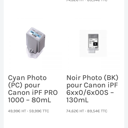
Cyan Photo
Noir Photo (BK)
(PC) pour
pour Canon iPF
Canon iPF PRO
6xx0/6x00S –
1000 – 80mL
130mL
49,99
€
HT -
59,99
€
TTC
74,62
€
HT -
89,54
€
TTC