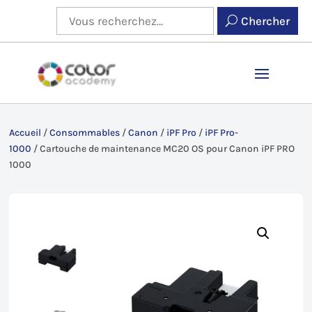
Chercher
Accueil
/
Consommables
/
Canon
/
iPF Pro
/
iPF Pro-
1000
/
Cartouche de maintenance MC20 OS pour Canon iPF PRO
1000