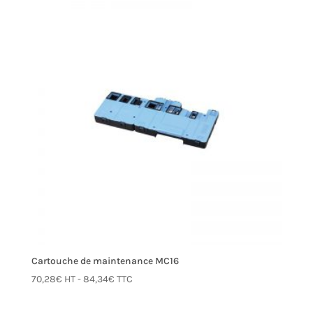
Cartouche de maintenance MC16
70,28
€
HT -
84,34
€
TTC