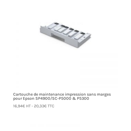
Cartouche de maintenance impression sans marges
pour Epson SP4900/SC-P5000 & P5300
16,94
€
HT -
20,33
€
TTC