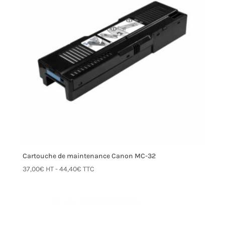
Cartouche de maintenance Canon MC-32
37,00
€
HT -
44,40
€
TTC