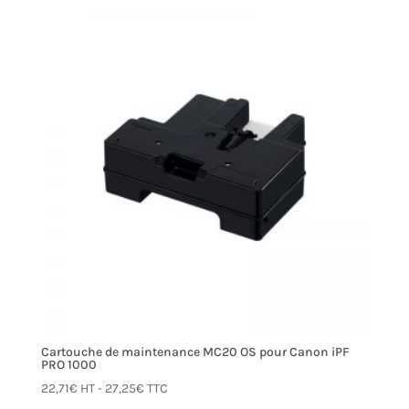
Cartouche de maintenance MC20 OS pour Canon iPF
PRO 1000
22,71
€
HT -
27,25
€
TTC