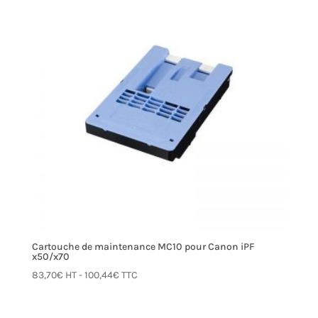
Cartouche de maintenance MC10 pour Canon iPF
x50/x70
83,70
€
HT -
100,44
€
TTC