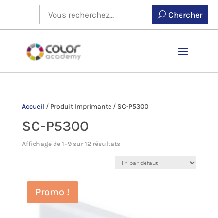
Chercher
Accueil
/
Produit Imprimante
/
SC-P5300
SC-P5300
Affichage de 1–9 sur 12 résultats
Promo !