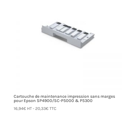
Cartouche de maintenance impression sans marges
pour Epson SP4900/SC-P5000 & P5300
16,94
€
HT -
20,33
€
TTC