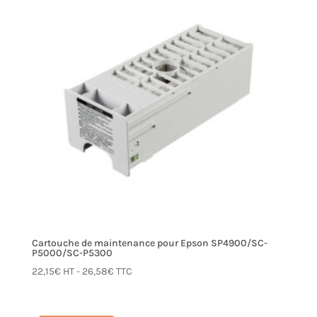
Cartouche de maintenance pour Epson SP4900/SC-
P5000/SC-P5300
22,15
€
HT -
26,58
€
TTC