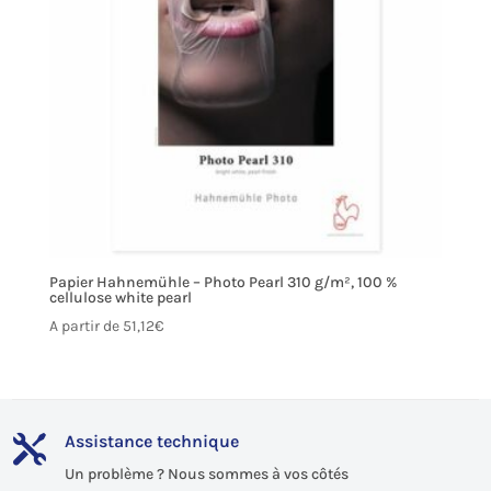
Papier Hahnemühle – Photo Pearl 310 g/m², 100 %
cellulose white pearl
A partir de
51,12
€
Assistance technique

Un problème ? Nous sommes à vos côtés