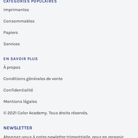
CATÉGORIES POPULAIRES
Imprimantes
Consommables
Papiers
Services
EN SAVOIR PLUS
À propos
Conditions générales de vente
Confidentialité
Mentions légales
©
2021 Color Academy. Tous droits réservés.
NEWSLETTER
Abonnez-vous à notre newletter trimestrielle, pour en recevoir