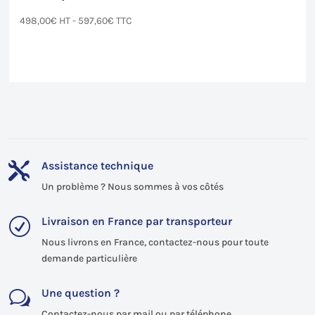
498,00
€
HT -
597,60
€
TTC
Assistance technique

Un problème ? Nous sommes à vos côtés
Livraison en France par transporteur
R
Nous livrons en France, contactez-nous pour toute
demande particulière
Une question ?
w
Contactez-nous par mail ou par téléphone