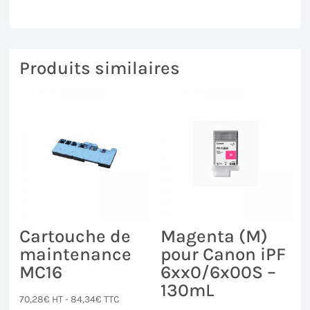
Produits similaires
Cartouche de
Magenta (M)
maintenance
pour Canon iPF
MC16
6xx0/6x00S –
130mL
70,28
€
HT -
84,34
€
TTC