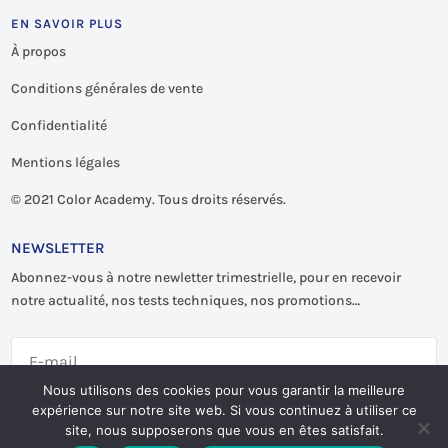
EN SAVOIR PLUS
À propos
Conditions générales de vente
Confidentialité
Mentions légales
©
2021 Color Academy. Tous droits réservés.
NEWSLETTER
Abonnez-vous à notre newletter trimestrielle, pour en recevoir
notre actualité, nos tests techniques, nos promotions…
Nous utilisons des cookies pour vous garantir la meilleure
expérience sur notre site web. Si vous continuez à utiliser ce
S'abonner
site, nous supposerons que vous en êtes satisfait.