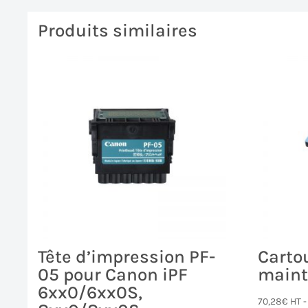
Produits similaires
Tête d’impression PF-
Carto
05 pour Canon iPF
maint
6xx0/6xx0S,
70,28
€
HT 