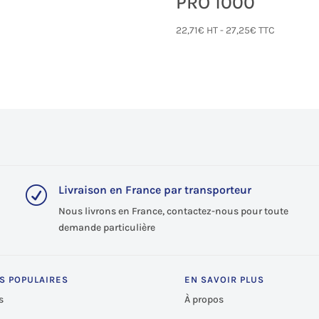
PRO 1000
22,71
€
HT -
27,25
€
TTC
Livraison en France par transporteur
R
Nous livrons en France, contactez-nous pour toute
demande particulière
S POPULAIRES
EN SAVOIR PLUS
s
À propos