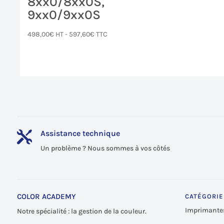
8xx0/8xx0S,
9xx0/9xx0S
498,00
€
HT -
597,60
€
TTC
Assistance technique

Un problème ? Nous sommes à vos côtés
COLOR ACADEMY
CATÉGORIE
Imprimante
Notre spécialité : la gestion de la couleur.