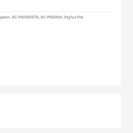
Epson
,
SC-P5000STD
,
SC-P5000V
,
Stylus Pro