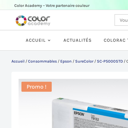
Color Academy – Votre partenaire couleur
ACCUEIL
ACTUALITÉS
COLORAC 
Accueil
/
Consommables
/
Epson
/
SureColor
/
SC-P5000STD
/
Promo !