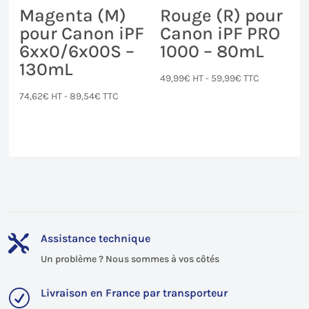
Magenta (M)
Rouge (R) pour
pour Canon iPF
Canon iPF PRO
6xx0/6x00S –
1000 – 80mL
130mL
49,99
€
HT -
59,99
€
TTC
74,62
€
HT -
89,54
€
TTC
Assistance technique

Un problème ? Nous sommes à vos côtés
Livraison en France par transporteur
R