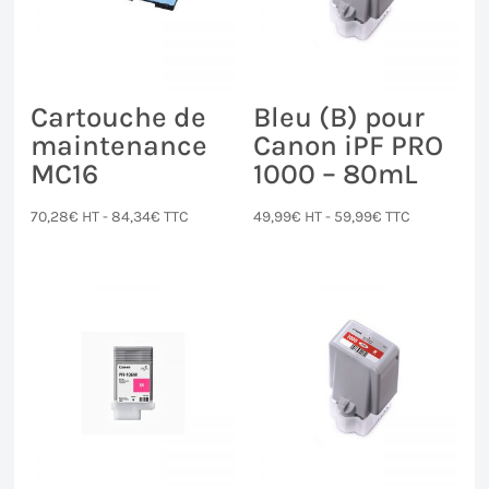
Cartouche de
Bleu (B) pour
maintenance
Canon iPF PRO
MC16
1000 – 80mL
70,28
€
HT -
84,34
€
TTC
49,99
€
HT -
59,99
€
TTC