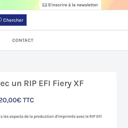
S'inscrire à la newsletter
Chercher
S
CONTACT
ec un RIP EFI Fiery XF
320,00
€
TTC
s les aspects de la production d’imprimés avec le RIP EFI