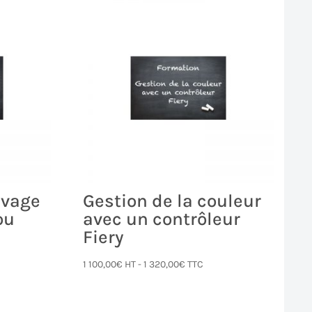
uvage
Gestion de la couleur
ou
avec un contrôleur
Fiery
1 100,00
€
HT -
1 320,00
€
TTC