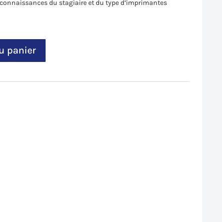
 connaissances du stagiaire et du type d’imprimantes
u panier