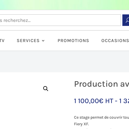
TV
SERVICES
PROMOTIONS
OCCASION
Production av
1 100,00
€
HT -
1 
Ce stage permet de couvrir tou
Fiery XF.