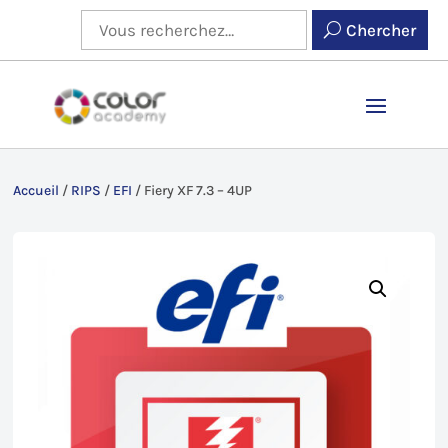
Chercher
Accueil
/
RIPS
/
EFI
/
Fiery XF 7.3 – 4UP