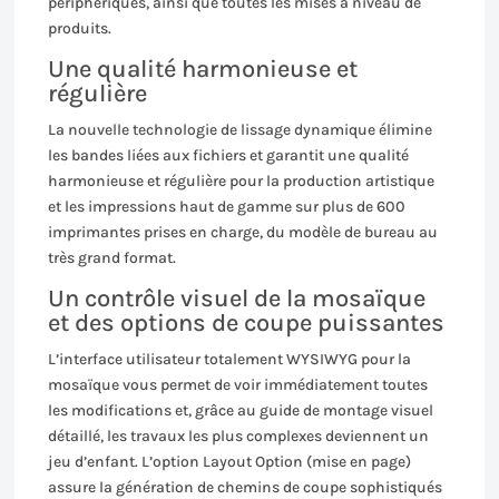
périphériques, ainsi que toutes les mises à niveau de
produits.
Une qualité harmonieuse et
régulière
La nouvelle technologie de lissage dynamique élimine
les bandes liées aux fichiers et garantit une qualité
harmonieuse et régulière pour la production artistique
et les impressions haut de gamme sur plus de 600
imprimantes prises en charge, du modèle de bureau au
très grand format.
Un contrôle visuel de la mosaïque
et des options de coupe puissantes
L’interface utilisateur totalement WYSIWYG pour la
mosaïque vous permet de voir immédiatement toutes
les modifications et, grâce au guide de montage visuel
détaillé, les travaux les plus complexes deviennent un
jeu d’enfant. L’option Layout Option (mise en page)
assure la génération de chemins de coupe sophistiqués