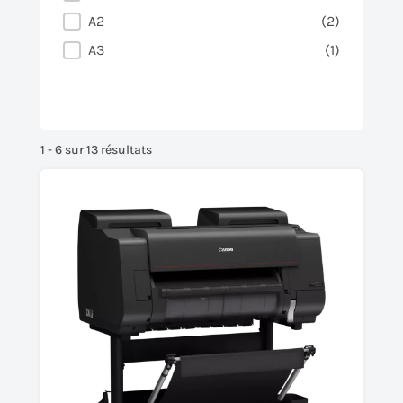
A2
(2)
A3
(1)
1 - 6 sur 13 résultats