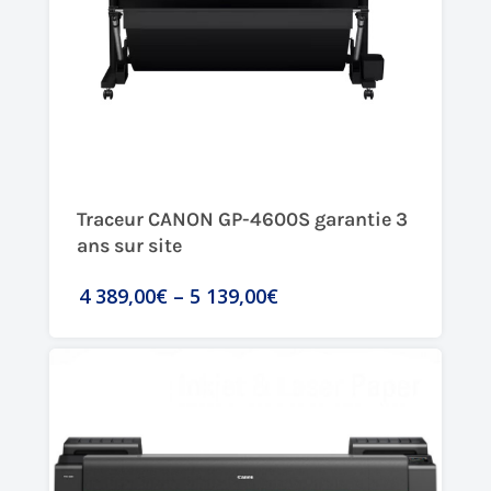
Traceur CANON GP-4600S garantie 3
ans sur site
4 389,00€
–
5 139,00€