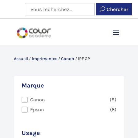
Chercher
Accueil
/
Imprimantes
/
Canon
/
IPF GP
Marque
Marque
Canon
(8)
Epson
(5)
Usage