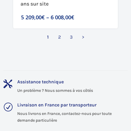
ans sur site
5 209,00€
–
6 008,00€
1
2
3
>
Assistance technique

Un problème ? Nous sommes à vos côtés
Livraison en France par transporteur
R
Nous livrons en France, contactez-nous pour toute
demande particulière