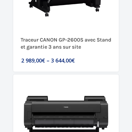
Traceur CANON GP-2600S avec Stand
et garantie 3 ans sur site
2 989,00€
–
3 644,00€