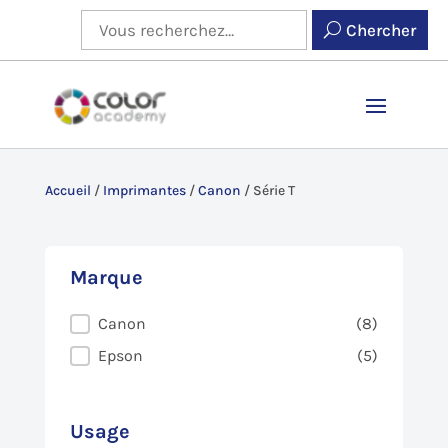
Chercher
Accueil
/
Imprimantes
/
Canon
/
Série T
Marque
Marque
Canon
(8)
Epson
(5)
Usage