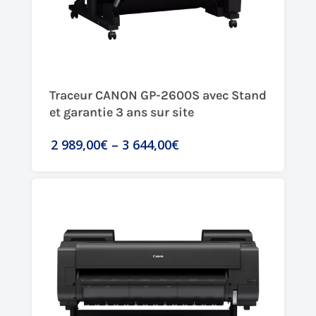
Traceur CANON GP-2600S avec Stand
et garantie 3 ans sur site
2 989,00€
–
3 644,00€