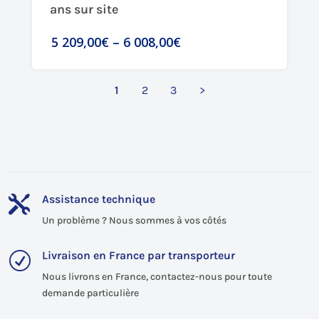
ans sur site
5 209,00€
–
6 008,00€
1
2
3
>
Assistance technique

Un problème ? Nous sommes à vos côtés
Livraison en France par transporteur
R
Nous livrons en France, contactez-nous pour toute
demande particulière