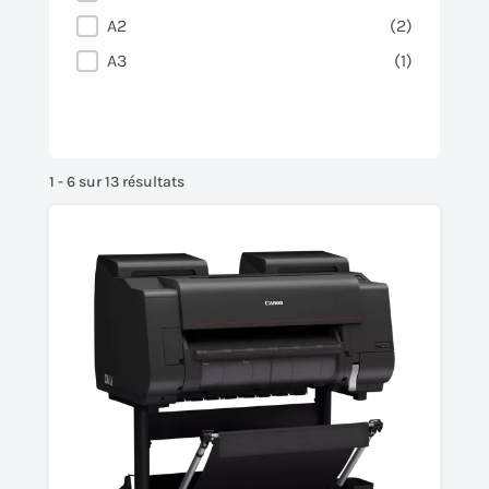
A2
(2)
A3
(1)
1 - 6 sur 13 résultats