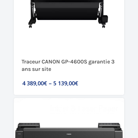
Traceur CANON GP-4600S garantie 3
ans sur site
4 389,00€
–
5 139,00€