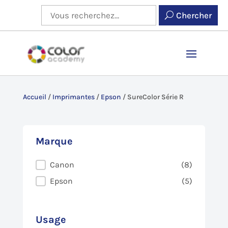
Chercher
Accueil
/
Imprimantes
/
Epson
/
SureColor Série R
Marque
Marque
Canon
(8)
Epson
(5)
Usage