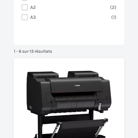
A2
(2)
A3
(1)
1 - 6 sur 13 résultats