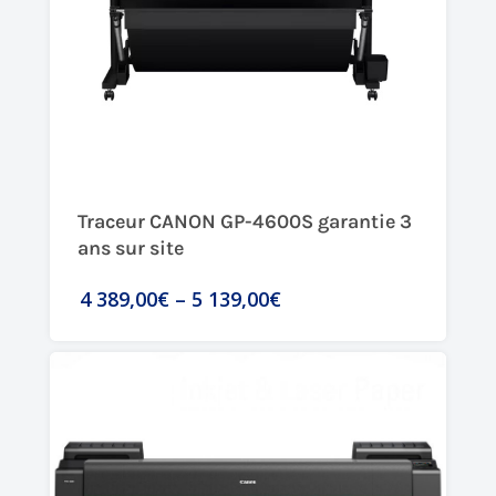
Traceur CANON GP-4600S garantie 3
ans sur site
4 389,00€
–
5 139,00€