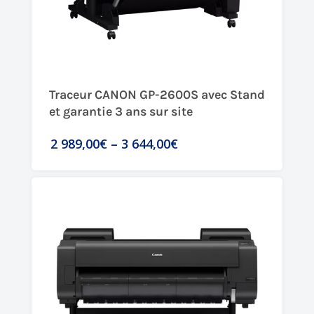
Traceur CANON GP-2600S avec Stand
et garantie 3 ans sur site
2 989,00€
–
3 644,00€