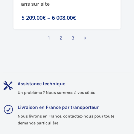
ans sur site
5 209,00€
–
6 008,00€
1
2
3
>
Assistance technique

Un problème ? Nous sommes à vos côtés
Livraison en France par transporteur
R
Nous livrons en France, contactez-nous pour toute
demande particulière