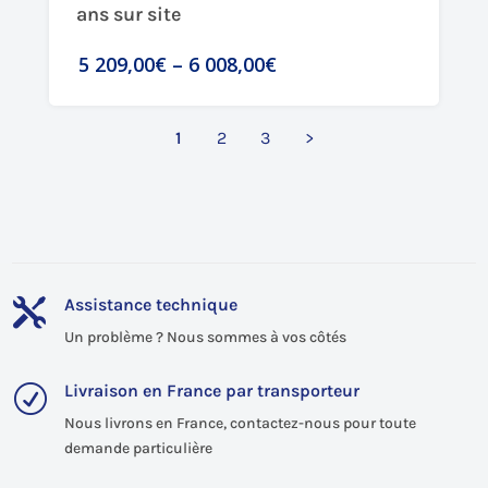
ans sur site
5 209,00€
–
6 008,00€
1
2
3
>
Assistance technique

Un problème ? Nous sommes à vos côtés
Livraison en France par transporteur
R
Nous livrons en France, contactez-nous pour toute
demande particulière