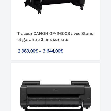
Traceur CANON GP-2600S avec Stand
et garantie 3 ans sur site
2 989,00€
–
3 644,00€