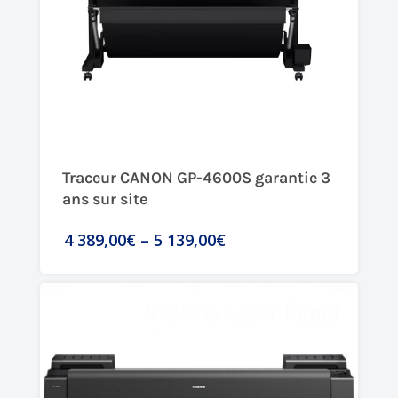
Traceur CANON GP-4600S garantie 3
ans sur site
4 389,00€
–
5 139,00€