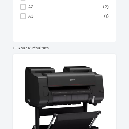
A2
(2)
A3
(1)
1 - 6 sur 13 résultats