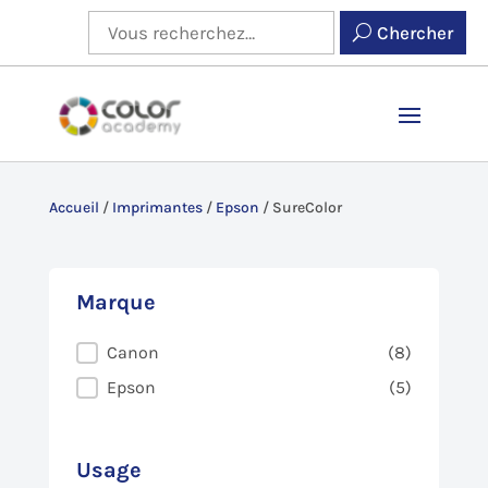
Chercher
Accueil
/
Imprimantes
/
Epson
/
SureColor
Marque
Marque
Canon
(8)
Epson
(5)
Usage