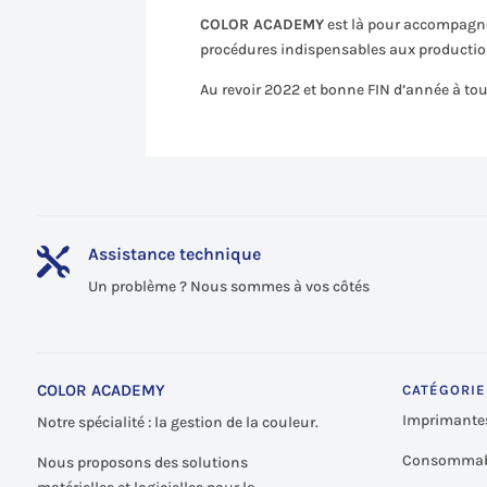
COLOR ACADEMY
est là pour accompagner
procédures indispensables aux production
Au revoir 2022 et bonne FIN d’année à to
Assistance technique

Un problème ? Nous sommes à vos côtés
COLOR ACADEMY
CATÉGORIE
Imprimante
Notre spécialité : la gestion de la couleur.
Consommab
Nous proposons des solutions