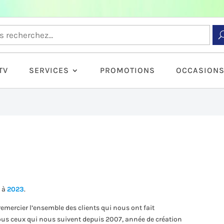
TV
SERVICES
PROMOTIONS
OCCASION
e à
2023
.
 remercier l’ensemble des clients qui nous ont fait
ous ceux qui nous suivent depuis 2007, année de création