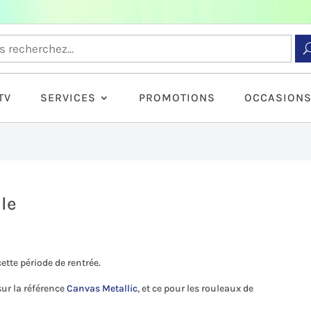
TV
SERVICES
PROMOTIONS
OCCASION
le
tte période de rentrée.
sur la référence
Canvas Metallic
, et ce pour les rouleaux de