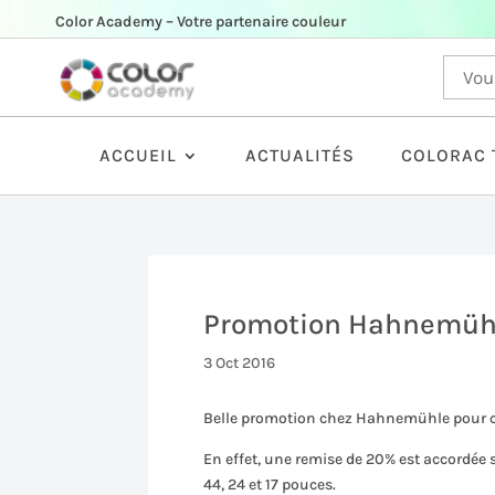
Color Academy – Votre partenaire couleur
ACCUEIL
ACTUALITÉS
COLORAC 
Promotion Hahnemüh
3 Oct 2016
Belle promotion chez Hahnemühle pour ce
En effet, une remise de 20% est accordée 
44, 24 et 17 pouces.