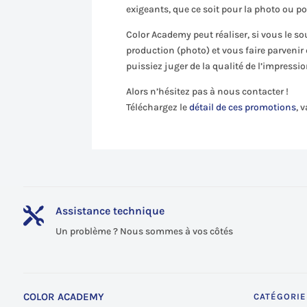
exigeants, que ce soit pour la photo ou p
Color Academy peut réaliser, si vous le so
production (photo) et vous faire parvenir
puissiez juger de la qualité de l’impres
Alors n’hésitez pas à nous contacter !
Téléchargez le
détail de ces promotions
, 
Assistance technique

Un problème ? Nous sommes à vos côtés
COLOR ACADEMY
CATÉGORIE