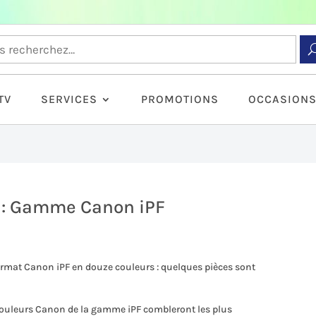
TV
SERVICES
PROMOTIONS
OCCASION
4 : Gamme Canon iPF
rmat Canon iPF en douze couleurs : quelques pièces sont
couleurs Canon de la gamme iPF combleront les plus