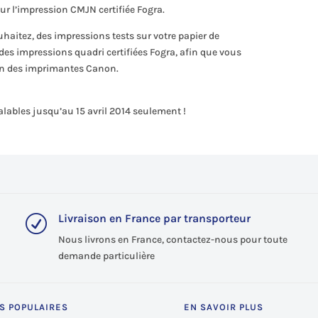
our l’impression CMJN certifiée Fogra.
uhaitez, des impressions tests sur votre papier de
 des impressions quadri certifiées Fogra, afin que vous
sion des imprimantes Canon.
valables jusqu’au 15 avril 2014 seulement !
Livraison en France par transporteur
R
Nous livrons en France, contactez-nous pour toute
demande particulière
S POPULAIRES
EN SAVOIR PLUS