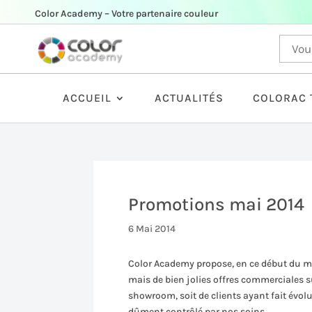
Color Academy – Votre partenaire couleur
ACCUEIL
ACTUALITÉS
COLORAC 
Promotions mai 2014
6 Mai 2014
Color Academy propose, en ce début du m
mais de bien jolies offres commerciales s
showroom, soit de clients ayant fait évolu
dûment contrôlé par nos soins.