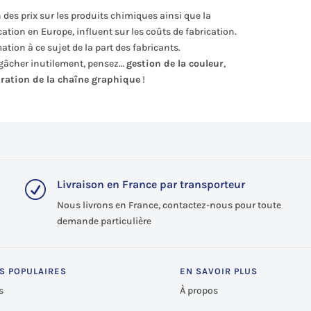
des prix sur les produits chimiques ainsi que la
ation en Europe, influent sur les coûts de fabrication.
tion à ce sujet de la part des fabricants.
s gâcher inutilement, pensez…
gestion de la couleur
,
bration de la chaîne graphique
!
Livraison en France par transporteur
R
Nous livrons en France, contactez-nous pour toute
demande particulière
S POPULAIRES
EN SAVOIR PLUS
s
À propos