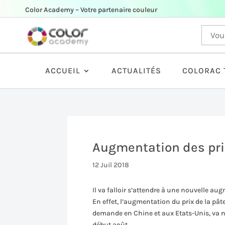
Color Academy – Votre partenaire couleur
ACCUEIL
ACTUALITÉS
COLORAC 
Augmentation des pri
12 Juil 2018
Il va falloir s’attendre à une nouvelle au
En effet, l’augmentation du prix de la pâ
demande en Chine et aux Etats-Unis, va na
début août.