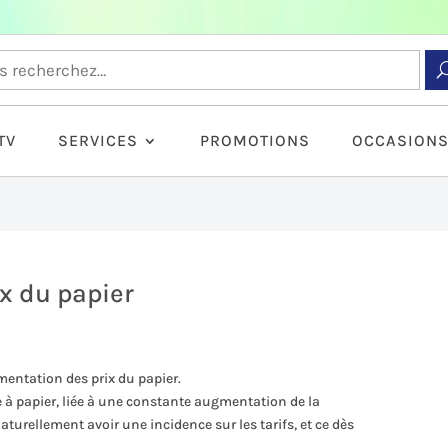
TV
SERVICES
PROMOTIONS
OCCASION
x du papier
gmentation des prix du papier.
te à papier, liée à une constante augmentation de la
turellement avoir une incidence sur les tarifs, et ce dès