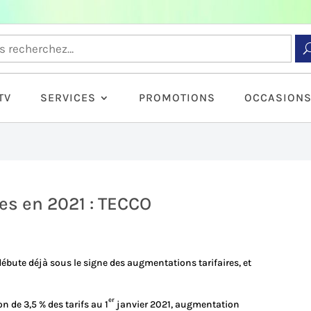
TV
SERVICES
PROMOTIONS
OCCASION
s en 2021 : TECCO
ébute déjà sous le signe des augmentations tarifaires, et
er
de 3,5 % des tarifs au 1
janvier 2021, augmentation