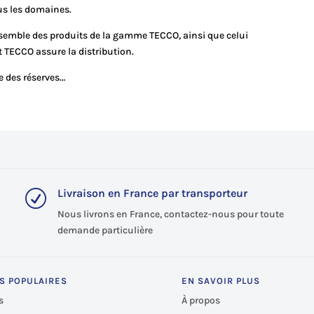
us les domaines.
semble des produits de la gamme TECCO, ainsi que celui
 TECCO assure la distribution.
e des réserves…
Livraison en France par transporteur
R
Nous livrons en France, contactez-nous pour toute
demande particulière
S POPULAIRES
EN SAVOIR PLUS
s
À propos