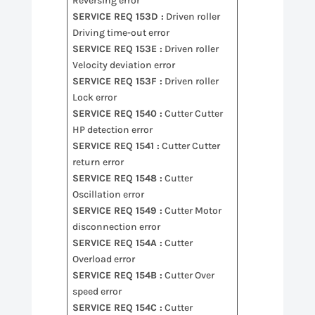
Reversing error
SERVICE REQ 153D :
Driven roller
Driving time-out error
SERVICE REQ 153E :
Driven roller
Velocity deviation error
SERVICE REQ 153F :
Driven roller
Lock error
SERVICE REQ 1540 :
Cutter Cutter
HP detection error
SERVICE REQ 1541 :
Cutter Cutter
return error
SERVICE REQ 1548 :
Cutter
Oscillation error
SERVICE REQ 1549 :
Cutter Motor
disconnection error
SERVICE REQ 154A :
Cutter
Overload error
SERVICE REQ 154B :
Cutter Over
speed error
SERVICE REQ 154C :
Cutter