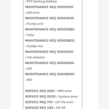
:
RTC backup battery
MAINTENANCE REQ 00000010
:
AID error
MAINTENANCE REQ 00000040
:
Pump unit
MAINTENANCE REQ 00000080
:
Data
MAINTENANCE REQ 00000800
:
Holder ink
MAINTENANCE REQ 00001000
:
Ink selector
MAINTENANCE REQ 00004000
:
AID
MAINTENANCE REQ 00008000
:
AID
SERVICE REQ 0001 :
NMI error
SERVICE REQ 0002 :
System error
SERVICE REQ 1101 :
CR life error
SERVICE REQ 1125 :
CR HP