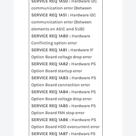
SERVICE REQ 1A50 :
Hardware I2C
communication error (Between
SERVICE REQ 1A51 :
Hardware I2C
communication error (Between
elements on ASIC and SUB)
SERVICE REQ 1A80 :
Hardware
Conflicting option error
SERVICE REQ 1A81 :
Hardware IF
Option Board voltage drop error
SERVICE REQ 1A82 :
Hardware PS
Option Board startup error
SERVICE REQ 1A83 :
Hardware PS
Option Board connection error
SERVICE REQ 1A84 :
Hardware PS
Option Board voltage drop error
SERVICE REQ 1A85 :
Hardware PS
Option Board FAN stop error
SERVICE REQ 1A86 :
Hardware PS
Option Board HDD overcurrent error
SERVICE REQ 1A87 :
Hardware PS