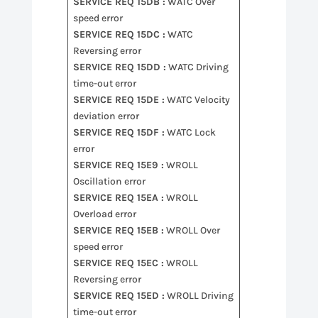
SERVICE REQ 15DB :
WATC Over
speed error
SERVICE REQ 15DC :
WATC
Reversing error
SERVICE REQ 15DD :
WATC Driving
time-out error
SERVICE REQ 15DE :
WATC Velocity
deviation error
SERVICE REQ 15DF :
WATC Lock
error
SERVICE REQ 15E9 :
WROLL
Oscillation error
SERVICE REQ 15EA :
WROLL
Overload error
SERVICE REQ 15EB :
WROLL Over
speed error
SERVICE REQ 15EC :
WROLL
Reversing error
SERVICE REQ 15ED :
WROLL Driving
time-out error