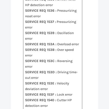
HP detection error
SERVICE REQ 1536 :
Pressurizing
reset error
SERVICE REQ 1537 :
Pressurizing
error
SERVICE REQ 1539 :
Oscillation
error
SERVICE REQ 153A :
Overload error
SERVICE REQ 153B :
Over speed
error
SERVICE REQ 153C :
Reversing
error
SERVICE REQ 153D :
Driving time-
out error
SERVICE REQ 153E :
Velocity
deviation error
SERVICE REQ 153F :
Lock error
SERVICE REQ 1540 :
Cutter HP
detection error