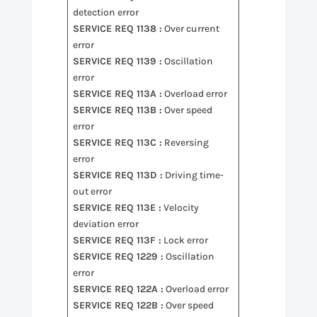
detection error
SERVICE REQ 1138 :
Over current
error
SERVICE REQ 1139 :
Oscillation
error
SERVICE REQ 113A :
Overload error
SERVICE REQ 113B :
Over speed
error
SERVICE REQ 113C :
Reversing
error
SERVICE REQ 113D :
Driving time-
out error
SERVICE REQ 113E :
Velocity
deviation error
SERVICE REQ 113F :
Lock error
SERVICE REQ 1229 :
Oscillation
error
SERVICE REQ 122A :
Overload error
SERVICE REQ 122B :
Over speed