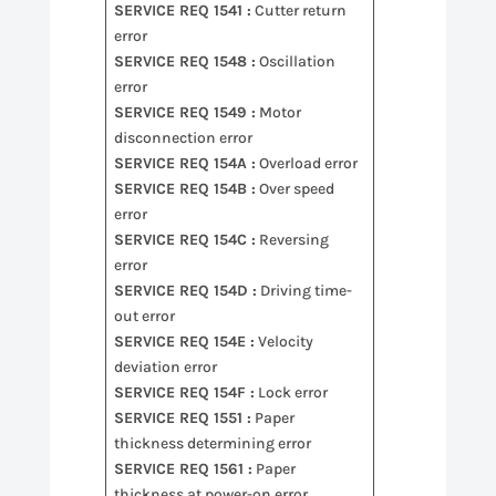
SERVICE REQ 1541 :
Cutter return
error
SERVICE REQ 1548 :
Oscillation
error
SERVICE REQ 1549 :
Motor
disconnection error
SERVICE REQ 154A :
Overload error
SERVICE REQ 154B :
Over speed
error
SERVICE REQ 154C :
Reversing
error
SERVICE REQ 154D :
Driving time-
out error
SERVICE REQ 154E :
Velocity
deviation error
SERVICE REQ 154F :
Lock error
SERVICE REQ 1551 :
Paper
thickness determining error
SERVICE REQ 1561 :
Paper
thickness at power-on error