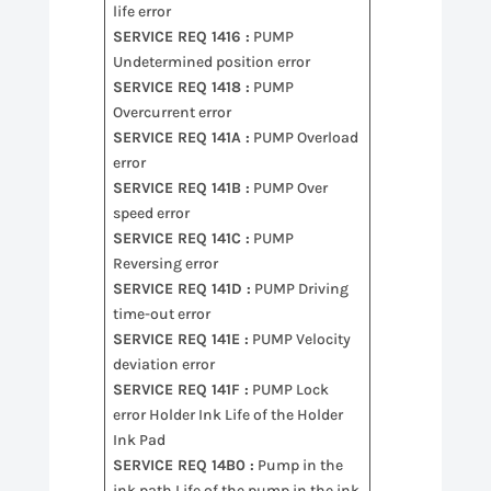
life error
SERVICE REQ 1416 :
PUMP
Undetermined position error
SERVICE REQ 1418 :
PUMP
Overcurrent error
SERVICE REQ 141A :
PUMP Overload
error
SERVICE REQ 141B :
PUMP Over
speed error
SERVICE REQ 141C :
PUMP
Reversing error
SERVICE REQ 141D :
PUMP Driving
time-out error
SERVICE REQ 141E :
PUMP Velocity
deviation error
SERVICE REQ 141F :
PUMP Lock
error Holder Ink Life of the Holder
Ink Pad
SERVICE REQ 14B0 :
Pump in the
ink path Life of the pump in the ink