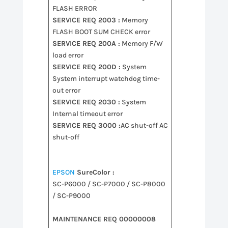
FLASH ERROR
SERVICE REQ 2003 :
Memory
FLASH BOOT SUM CHECK error
SERVICE REQ 200A :
Memory F/W
load error
SERVICE REQ 200D :
System
System interrupt watchdog time-
out error
SERVICE REQ 2030 :
System
Internal timeout error
SERVICE REQ 3000 :
AC shut-off AC
shut-off
EPSON
SureColor :
SC-P6000 / SC-P7000 / SC-P8000
/ SC-P9000
MAINTENANCE REQ 00000008