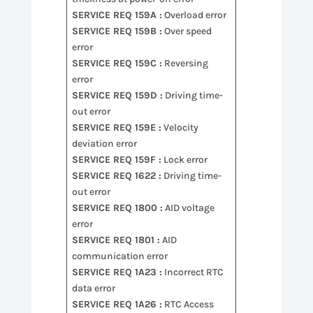
SERVICE REQ 159A :
Overload error
SERVICE REQ 159B :
Over speed
error
SERVICE REQ 159C :
Reversing
error
SERVICE REQ 159D :
Driving time-
out error
SERVICE REQ 159E :
Velocity
deviation error
SERVICE REQ 159F :
Lock error
SERVICE REQ 1622 :
Driving time-
out error
SERVICE REQ 1800 :
AID voltage
error
SERVICE REQ 1801 :
AID
communication error
SERVICE REQ 1A23 :
Incorrect RTC
data error
SERVICE REQ 1A26 :
RTC Access