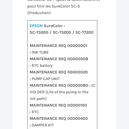
pour finir les SureColor SC-S
(Production)
EPSON
SureColor :
SC-T3200 / SC-T5200 / SC-T7200
MAINTENANCE REQ 00000001
:
INK TUBE
MAINTENANCE REQ 00000008
:
RTC battery
MAINTENANCE REQ 00000020
:
PUMP CAP UNIT
MAINTENANCE REQ 00000080 :
IC
HOLDER (Life of the pump in the
ink path)
MAINTENANCE REQ 00000100
:
RTC
MAINTENANCE REQ 00000400
:
DAMPER KIT