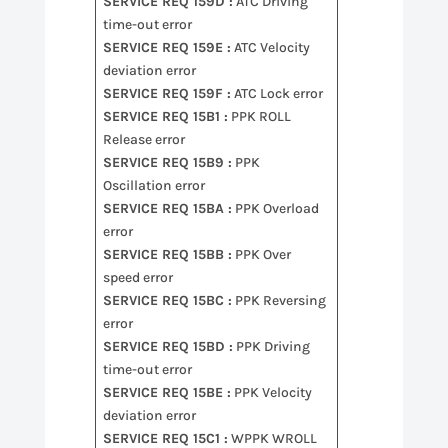
SERVICE REQ 159D :
ATC Driving
time-out error
SERVICE REQ 159E :
ATC Velocity
deviation error
SERVICE REQ 159F :
ATC Lock error
SERVICE REQ 15B1 :
PPK ROLL
Release error
SERVICE REQ 15B9 :
PPK
Oscillation error
SERVICE REQ 15BA :
PPK Overload
error
SERVICE REQ 15BB :
PPK Over
speed error
SERVICE REQ 15BC :
PPK Reversing
error
SERVICE REQ 15BD :
PPK Driving
time-out error
SERVICE REQ 15BE :
PPK Velocity
deviation error
SERVICE REQ 15C1 :
WPPK WROLL