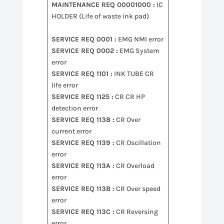
MAINTENANCE REQ 00001000 :
IC
HOLDER (Life of waste ink pad)
SERVICE REQ 0001 :
EMG NMI error
SERVICE REQ 0002 :
EMG System
error
SERVICE REQ 1101 :
INK TUBE CR
life error
SERVICE REQ 1125 :
CR CR HP
detection error
SERVICE REQ 1138 :
CR Over
current error
SERVICE REQ 1139 :
CR Oscillation
error
SERVICE REQ 113A :
CR Overload
error
SERVICE REQ 113B :
CR Over speed
error
SERVICE REQ 113C :
CR Reversing
error