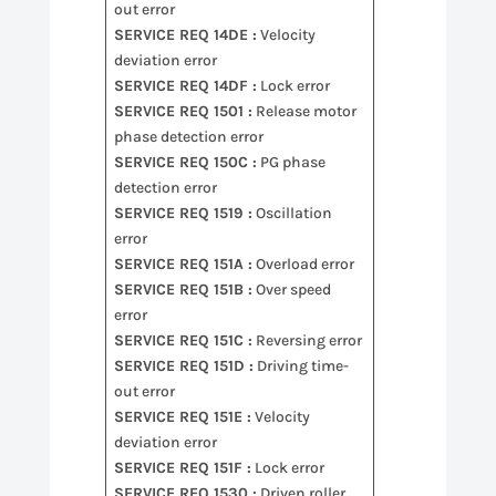
out error
SERVICE REQ 14DE :
Velocity
deviation error
SERVICE REQ 14DF :
Lock error
SERVICE REQ 1501 :
Release motor
phase detection error
SERVICE REQ 150C :
PG phase
detection error
SERVICE REQ 1519 :
Oscillation
error
SERVICE REQ 151A :
Overload error
SERVICE REQ 151B :
Over speed
error
SERVICE REQ 151C :
Reversing error
SERVICE REQ 151D :
Driving time-
out error
SERVICE REQ 151E :
Velocity
deviation error
SERVICE REQ 151F :
Lock error
SERVICE REQ 1530 :
Driven roller