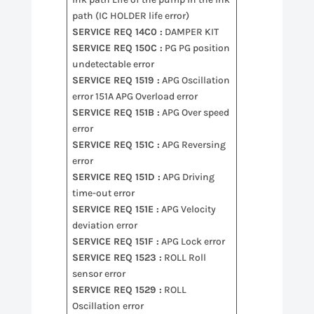
path (IC HOLDER life error)
SERVICE REQ 14C0 :
DAMPER KIT
SERVICE REQ 150C :
PG PG position
undetectable error
SERVICE REQ 1519 :
APG Oscillation
error 151A APG Overload error
SERVICE REQ 151B :
APG Over speed
error
SERVICE REQ 151C :
APG Reversing
error
SERVICE REQ 151D :
APG Driving
time-out error
SERVICE REQ 151E :
APG Velocity
deviation error
SERVICE REQ 151F :
APG Lock error
SERVICE REQ 1523 :
ROLL Roll
sensor error
SERVICE REQ 1529 :
ROLL
Oscillation error