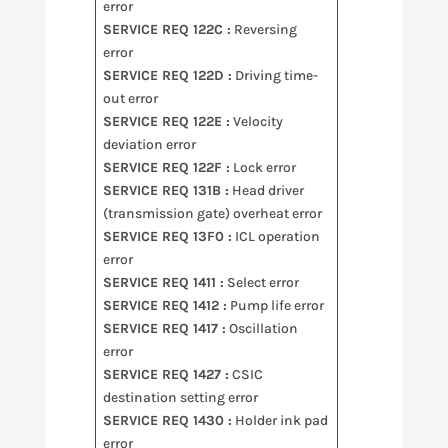
error
SERVICE REQ 122C :
Reversing
error
SERVICE REQ 122D :
Driving time-
out error
SERVICE REQ 122E :
Velocity
deviation error
SERVICE REQ 122F :
Lock error
SERVICE REQ 131B :
Head driver
(transmission gate) overheat error
SERVICE REQ 13F0 :
ICL operation
error
SERVICE REQ 1411 :
Select error
SERVICE REQ 1412 :
Pump life error
SERVICE REQ 1417 :
Oscillation
error
SERVICE REQ 1427 :
CSIC
destination setting error
SERVICE REQ 1430 :
Holder ink pad
error