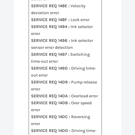
SERVICE REQ 148E :
Velocity
deviation error
SERVICE REQ 148F :
Lock error
SERVICE REQ 1494 :
Ink selector
error
SERVICE REQ 1496 :
Ink selector
sensor error detection
SERVICE REQ 1497 :
Switching
time-out error
SERVICE REQ 149D :
Driving time-
out error
SERVICE REQ 14D9 :
Pump release
error
SERVICE REQ 14DA :
Overload error
SERVICE REQ 14DB :
Over speed
error
SERVICE REQ 14DC :
Reversing
error
SERVICE REQ 14DD :
Driving time-