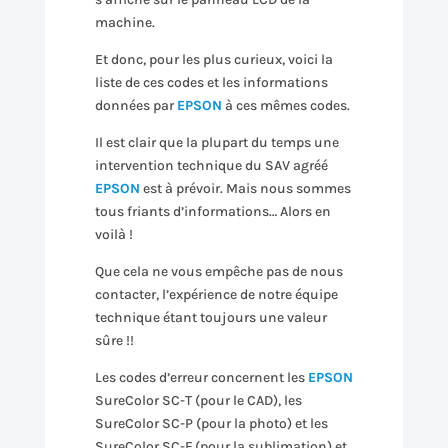
machine.
Et donc, pour les plus curieux, voici la
liste de ces codes et les informations
données par
EPSON
à ces mêmes codes.
Il est clair que la plupart du temps une
intervention technique du SAV agréé
EPSON
est à prévoir. Mais nous sommes
tous friants d’informations… Alors en
voilà !
Que cela ne vous empêche pas de nous
contacter, l’expérience de notre équipe
technique étant toujours une valeur
sûre !!
Les codes d’erreur concernent les
EPSON
SureColor SC-T (pour le CAD), les
SureColor SC-P (pour la photo) et les
SureColor SC-F (pour la sublimation) et