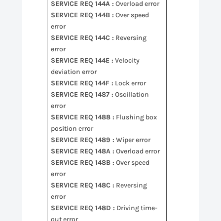
SERVICE REQ 144A :
Overload error
SERVICE REQ 144B :
Over speed
error
SERVICE REQ 144C :
Reversing
error
SERVICE REQ 144E :
Velocity
deviation error
SERVICE REQ 144F :
Lock error
SERVICE REQ 1487 :
Oscillation
error
SERVICE REQ 1488 :
Flushing box
position error
SERVICE REQ 1489 :
Wiper error
SERVICE REQ 148A :
Overload error
SERVICE REQ 148B :
Over speed
error
SERVICE REQ 148C :
Reversing
error
SERVICE REQ 148D :
Driving time-
out error