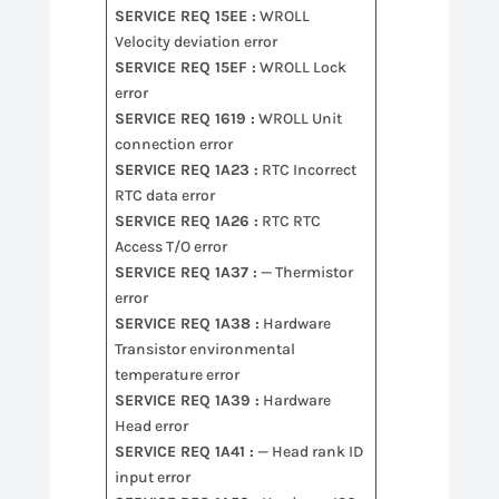
SERVICE REQ 15EE :
WROLL
Velocity deviation error
SERVICE REQ 15EF :
WROLL Lock
error
SERVICE REQ 1619 :
WROLL Unit
connection error
SERVICE REQ 1A23 :
RTC Incorrect
RTC data error
SERVICE REQ 1A26 :
RTC RTC
Access T/O error
SERVICE REQ 1A37 :
— Thermistor
error
SERVICE REQ 1A38 :
Hardware
Transistor environmental
temperature error
SERVICE REQ 1A39 :
Hardware
Head error
SERVICE REQ 1A41 :
— Head rank ID
input error