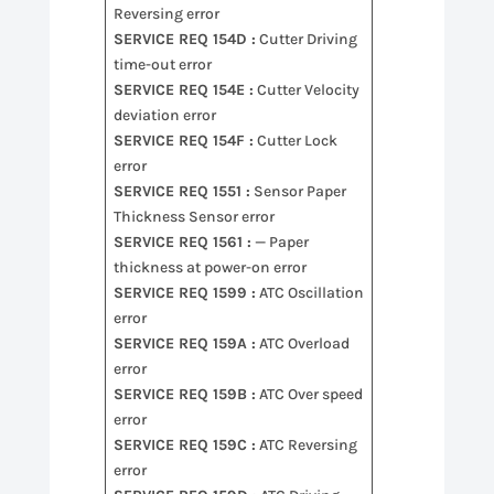
Reversing error
SERVICE REQ 154D :
Cutter Driving
time-out error
SERVICE REQ 154E :
Cutter Velocity
deviation error
SERVICE REQ 154F :
Cutter Lock
error
SERVICE REQ 1551 :
Sensor Paper
Thickness Sensor error
SERVICE REQ 1561 :
— Paper
thickness at power-on error
SERVICE REQ 1599 :
ATC Oscillation
error
SERVICE REQ 159A :
ATC Overload
error
SERVICE REQ 159B :
ATC Over speed
error
SERVICE REQ 159C :
ATC Reversing
error