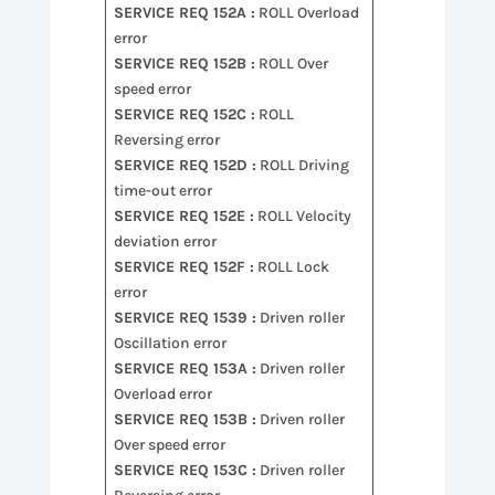
SERVICE REQ 152A :
ROLL Overload
error
SERVICE REQ 152B :
ROLL Over
speed error
SERVICE REQ 152C :
ROLL
Reversing error
SERVICE REQ 152D :
ROLL Driving
time-out error
SERVICE REQ 152E :
ROLL Velocity
deviation error
SERVICE REQ 152F :
ROLL Lock
error
SERVICE REQ 1539 :
Driven roller
Oscillation error
SERVICE REQ 153A :
Driven roller
Overload error
SERVICE REQ 153B :
Driven roller
Over speed error
SERVICE REQ 153C :
Driven roller