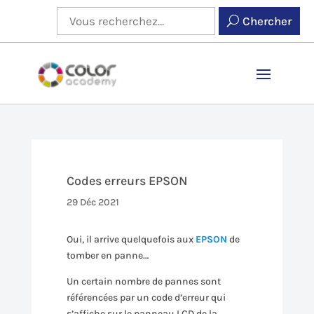
Chercher
Codes erreurs EPSON
29 Déc 2021
Oui, il arrive quelquefois aux
EPSON
de
tomber en panne…
Un certain nombre de pannes sont
référencées par un code d’erreur qui
s’affiche sur le panneau LCD de la