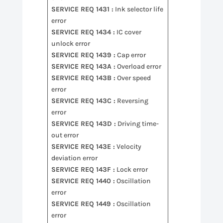
SERVICE REQ 1431 :
Ink selector life
error
SERVICE REQ 1434 :
IC cover
unlock error
SERVICE REQ 1439 :
Cap error
SERVICE REQ 143A :
Overload error
SERVICE REQ 143B :
Over speed
error
SERVICE REQ 143C :
Reversing
error
SERVICE REQ 143D :
Driving time-
out error
SERVICE REQ 143E :
Velocity
deviation error
SERVICE REQ 143F :
Lock error
SERVICE REQ 1440 :
Oscillation
error
SERVICE REQ 1449 :
Oscillation
error