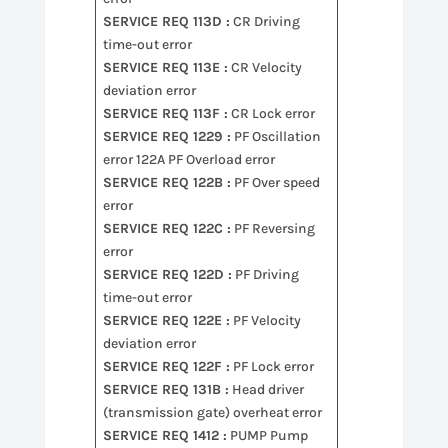
SERVICE REQ 113D :
CR Driving
time-out error
SERVICE REQ 113E :
CR Velocity
deviation error
SERVICE REQ 113F :
CR Lock error
SERVICE REQ 1229 :
PF Oscillation
error 122A PF Overload error
SERVICE REQ 122B :
PF Over speed
error
SERVICE REQ 122C :
PF Reversing
error
SERVICE REQ 122D :
PF Driving
time-out error
SERVICE REQ 122E :
PF Velocity
deviation error
SERVICE REQ 122F :
PF Lock error
SERVICE REQ 131B :
Head driver
(transmission gate) overheat error
SERVICE REQ 1412 :
PUMP Pump