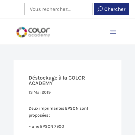
Chercher
Déstockage à la COLOR
ACADEMY
13 Mai 2019
Deux imprimantes
EPSON
sont
proposées :
– une EPSON 7900