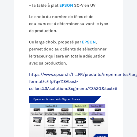
– la table à plat
EPSON
SC-V en UV
Le choix du nombre de têtes et de
couleurs est à déterminer suivant le type
de production.
Ce large choix, proposé par
EPSON
,
permet donc aux clients de sélectionner
le traceur qui sera en totale adéquation
avec sa production.
https://www.epson.fr/fr_FR/produits/imprimantes/lar
format/c/lfp?q=%3Abest-
sellers%3AsolutionsSegments%3A20&text=#