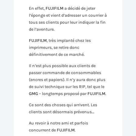
En effet,
FUJIFILM
a décidé de jeter
l’éponge et vient d’adresser un courrier à
tous ses clients pour leur indiquer la fin
de l’aventure.
FUJIFILM
, très implanté chez les
imprimeurs, se retire donc
définitivement de ce marché.
Il n’est plus possible aux clients de
passer commande de consommables
(encres et papiers). Il n’y aura donc plus
de suivi technique sur les RIP, tel que le
GMG
– longtemps proposé par
FUJIFILM
.
Ce sont des choses qui arrivent. Les
clients sont désormais prévenus…
Au revoir à notre ami et parfois
concurrent de
FUJIFILM
.