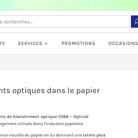
TV
SERVICES
PROMOTIONS
OCCASION
nts optiques dans le papier
nts de blanchiment optique (OBA – Optical
largement utilisés dans l’industrie papetière.
rence visuelle du papier en lui donnant une
teinte plus