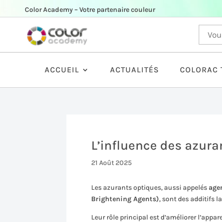
Color Academy – Votre partenaire couleur
ACCUEIL
ACTUALITÉS
COLORAC 
L’influence des azura
21 Août 2025
Les azurants optiques, aussi appelés
age
Brightening Agents)
, sont des additifs 
Leur rôle principal est d’améliorer l’appa