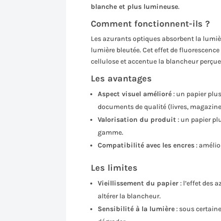
blanche et plus lumineuse
.
Comment fonctionnent-ils ?
Les azurants optiques absorbent la lumièr
lumière bleutée. Cet effet de fluorescence
cellulose et accentue la blancheur perçue
Les avantages
Aspect visuel amélioré
: un papier plu
documents de qualité (livres, magazine
Valorisation du produit
: un papier p
gamme.
Compatibilité avec les encres
: amélio
Les limites
Vieillissement du papier
: l’effet des
altérer la blancheur.
Sensibilité à la lumière
: sous certaine