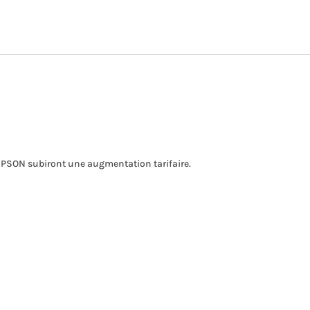
EPSON subiront une augmentation tarifaire.