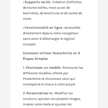
•
Supports variés
: Création d’affiches
de toutes tailles, mais aussi de
bannières, de brochures et de cartes de
visite.
•
Fonctionnalité en ligne
: Accessible
directement depuis votre navigateur
sans avoir à télécharger le logiciel
complet.
Comment Utiliser PosterArtist en 3
Étapes Simples
1.
Choisissez un modèle
: Parcourez les
différents modèles offerts par
PosterArtist et choisissez celui qui
correspond le mieux à votre projet.
2.
Personnalisez-le
: Modifiez les
couleurs, ajoutez vos propres images,
insérez votre texte et ajustez les