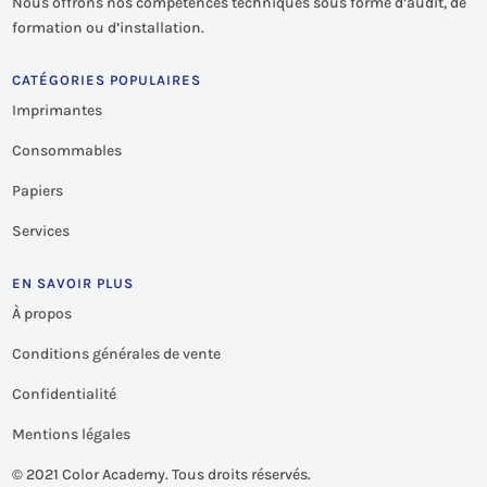
Nous offrons nos compétences techniques sous forme d’audit, de
formation ou d’installation.
CATÉGORIES POPULAIRES
Imprimantes
Consommables
Papiers
Services
EN SAVOIR PLUS
À propos
Conditions générales de vente
Confidentialité
Mentions légales
©
2021 Color Academy. Tous droits réservés.