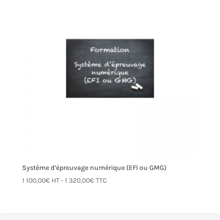
Système d’épreuvage numérique (EFI ou GMG)
1 100,00
€
HT -
1 320,00
€
TTC