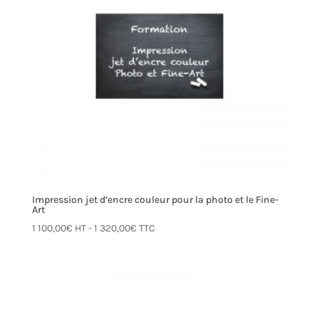
Impression jet d’encre couleur pour la photo et le Fine-
Art
1 100,00
€
HT -
1 320,00
€
TTC