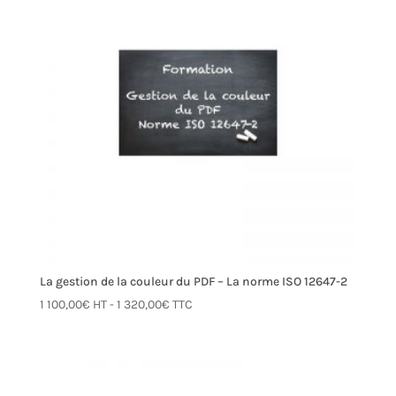
La gestion de la couleur du PDF – La norme ISO 12647-2
1 100,00
€
HT -
1 320,00
€
TTC