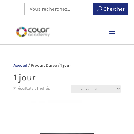
Chercher
Accueil
/
Produit Durée
/
1 jour
1 jour
7 résultats affichés