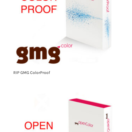
RIP GMG ColorProof