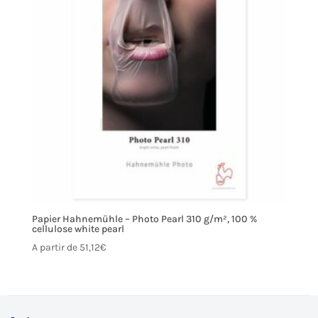
Papier Hahnemühle – Photo Pearl 310 g/m², 100 %
cellulose white pearl
A partir de
51,12
€