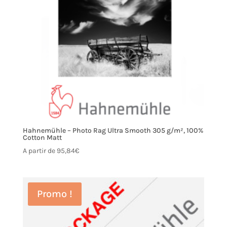
Hahnemühle – Photo Rag Ultra Smooth 305 g/m², 100%
Cotton Matt
A partir de
95,84
€
Promo !