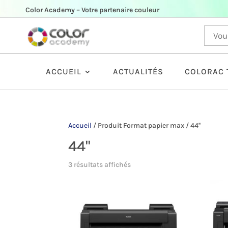
Color Academy – Votre partenaire couleur
ACCUEIL
ACTUALITÉS
COLORAC 
Accueil
/
Produit Format papier max
/
44''
44''
3 résultats affichés