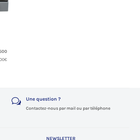
9500
,00
€
Une question ?
w
Contactez-nous par mail ou par téléphone
NEWSLETTER