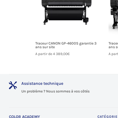
Traceur CANON GP-4600S garantie 3
Trace
ans sur site
ans s
A partir de
4 389,00
€
A par
Assistance technique

Un problème ? Nous sommes à vos côtés
COLOR ACADEMY
CATÉGORIE