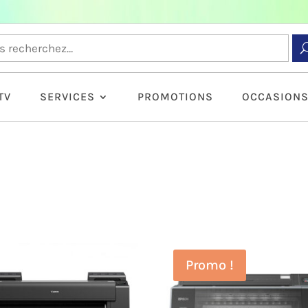
TV
SERVICES
PROMOTIONS
OCCASION
Promo !