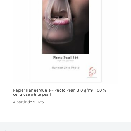
Papier Hahnemühle – Photo Pearl 310 g/m², 100 %
cellulose white pearl
A partir de
51,12
€