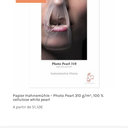
Papier Hahnemühle – Photo Pearl 310 g/m², 100 %
cellulose white pearl
A partir de
51,12
€