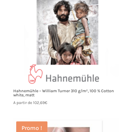
Hahnemühle – William Turner 310 g/m², 100 % Cotton
white, matt
A partir de
102,69
€
Promo !