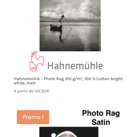
Hahnemühle – Photo Rag 310 g/m², 100 % Cotton bright
white, matt
A partir de
102,82
€
Promo !