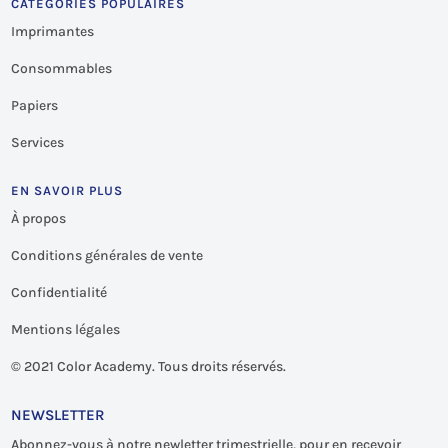
CATÉGORIES POPULAIRES
Imprimantes
Consommables
Papiers
Services
EN SAVOIR PLUS
À propos
Conditions générales de vente
Confidentialité
Mentions légales
©
2021 Color Academy. Tous droits réservés.
NEWSLETTER
Abonnez-vous à notre newletter trimestrielle, pour en recevoir