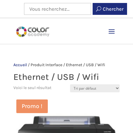
Chercher
Accueil
/
Produit Interface
/
Ethernet / USB / Wifi
Ethernet / USB / Wifi
Voici le seul résultat
Promo !