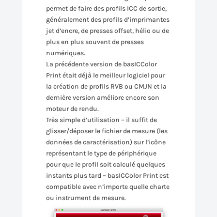
permet de faire des profils ICC de sortie,
généralement des profils d’imprimantes
jet d’encre, de presses offset, hélio ou de
plus en plus souvent de presses
numériques.
La précédente version de basICColor
Print était déjà le meilleur logiciel pour
la création de profils RVB ou CMJN et la
dernière version améliore encore son
moteur de rendu.
Très simple d’utilisation – il suffit de
glisser/déposer le fichier de mesure (les
données de caractérisation) sur l’icône
représentant le type de périphérique
pour que le profil soit calculé quelques
instants plus tard – basICColor Print est
compatible avec n’importe quelle charte
ou instrument de mesure.