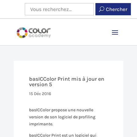
Chercher
basICColor Print mis à jour en
version 5
15 Déc 2016
basICColor propose une nouvelle
version de son logiciel de profiling
imprimante.
basICColor Print est un logiciel qui