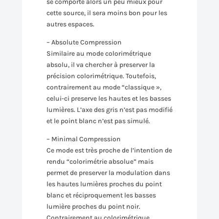
se comporte alors un peu mieux pour
cette source, il sera moins bon pour les
autres espaces.
– Absolute Compression
Similaire au mode colorimétrique
absolu, il va chercher à preserver la
précision colorimétrique. Toutefois,
contrairement au mode “classique »,
celui-ci preserve les hautes et les basses
lumières. L’axe des gris n’est pas modifié
et le point blanc n’est pas simulé.
– Minimal Compression
Ce mode est très proche de l’intention de
rendu “colorimétrie absolue” mais
permet de preserver la modulation dans
les hautes lumières proches du point
blanc et réciproquement les basses
lumière proches du point noir.
Contrairement au colorimétrique