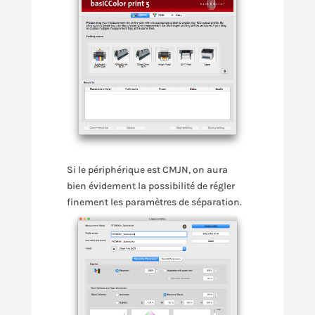
Si le périphérique est CMJN, on aura
bien évidement la possibilité de régler
finement les paramètres de séparation.