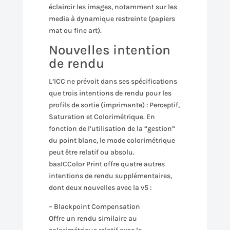
éclaircir les images, notamment sur les
media à dynamique restreinte (papiers
mat ou fine art).
Nouvelles intention
de rendu
L’ICC ne prévoit dans ses spécifications
que trois intentions de rendu pour les
profils de sortie (imprimante) : Perceptif,
Saturation et Colorimétrique. En
fonction de l’utilisation de la “gestion”
du point blanc, le mode colorimétrique
peut être relatif ou absolu.
basICColor Print offre quatre autres
intentions de rendu supplémentaires,
dont deux nouvelles avec la v5 :
– Blackpoint Compensation
Offre un rendu similaire au