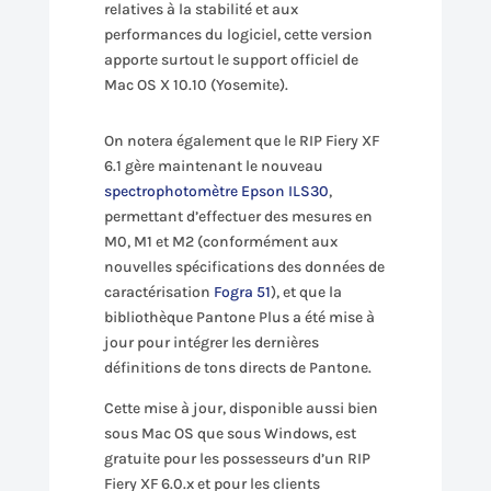
relatives à la stabilité et aux
performances du logiciel, cette version
apporte surtout le support officiel de
Mac OS X 10.10 (Yosemite).
On notera également que le RIP Fiery XF
6.1 gère maintenant le nouveau
spectrophotomètre Epson ILS30
,
permettant d’effectuer des mesures en
M0, M1 et M2 (conformément aux
nouvelles spécifications des données de
caractérisation
Fogra 51
), et que la
bibliothèque Pantone Plus a été mise à
jour pour intégrer les dernières
définitions de tons directs de Pantone.
Cette mise à jour, disponible aussi bien
sous Mac OS que sous Windows, est
gratuite pour les possesseurs d’un RIP
Fiery XF 6.0.x et pour les clients