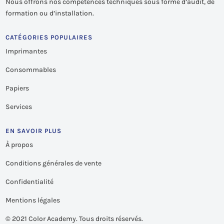
Nous offrons nos compétences techniques sous forme d’audit, de
formation ou d’installation.
CATÉGORIES POPULAIRES
Imprimantes
Consommables
Papiers
Services
EN SAVOIR PLUS
À propos
Conditions générales de vente
Confidentialité
Mentions légales
©
2021 Color Academy. Tous droits réservés.