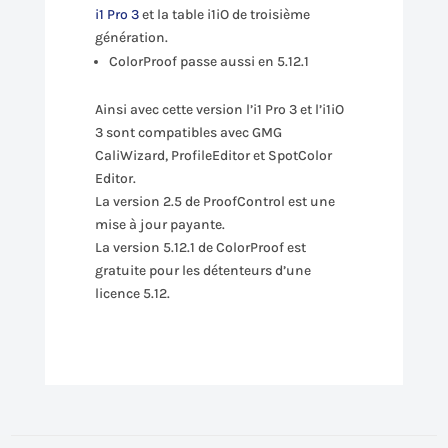
i1 Pro 3
et la table i1iO de troisième
génération.
ColorProof passe aussi en 5.12.1
Ainsi avec cette version l’i1 Pro 3 et l’i1iO
3 sont compatibles avec GMG
CaliWizard, ProfileEditor et SpotColor
Editor.
La version 2.5 de ProofControl est une
mise à jour payante.
La version 5.12.1 de ColorProof est
gratuite pour les détenteurs d’une
licence 5.12.